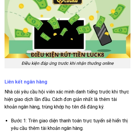
Điều kiện đáp ứng trước khi nhận thưởng online
Liên kết ngân hàng
Nhà cái yêu cầu hội viên xác minh danh tiếng trước khi thực
hiện giao dịch lần đầu. Cách đơn giản nhất là thêm tài
khoản ngân hàng, trùng khớp họ tên đã đăng ký.
Bước 1: Trên giao diện thanh toán trực tuyến sẽ hiển thị
yêu cầu thêm tài khoản ngân hàng.