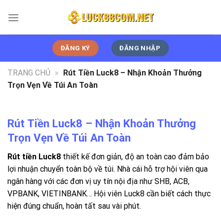
Skip
to
content
ĐĂNG KÝ
ĐĂNG NHẬP
TRANG CHỦ
»
Rút Tiền Luck8 – Nhận Khoản Thưởng
Trọn Vẹn Về Túi An Toàn
Rút Tiền Luck8 – Nhận Khoản Thưởng
Trọn Vẹn Về Túi An Toàn
Rút tiền Luck8
thiết kế đơn giản, độ an toàn cao đảm bảo
lợi nhuận chuyển toàn bộ về túi. Nhà cái hỗ trợ hội viên qua
ngân hàng với các đơn vị uy tín nội địa như SHB, ACB,
VPBANK, VIETINBANK… Hội viên Luck8 cần biết cách thực
hiện đúng chuẩn, hoàn tất sau vài phút.