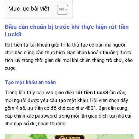
Mục lục bài viết
Điều cần chuẩn bị trước khi thực hiện rút tiền
Luck8
Rút tiền từ tài khoản giải trí là thủ tục cơ bản mà người
chơi nào cũng cần thực hiện. Bạn nhận khoản thưởng được
tích luỹ trong thời gian dài mỗi khi chiến thắng trò chơi, kèo
cược.
Tạo mật khẩu an toàn
Trong lần truy cập vào giao diện
rút tiền
Luck8
lần đầu,
mọi người được yêu cầu tạo mật khẩu. Hội viên chọn dãy
gồm 4 số, ưu tiên có độ khó cao như 4801. Bạn cần cung
cấp chính xác password trong mỗi lần giao dịch tại nhà cái
như nạp số dư, nhận thưởng.