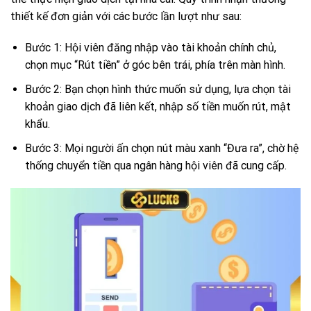
thiết kế đơn giản với các bước lần lượt như sau:
Bước 1: Hội viên đăng nhập vào tài khoản chính chủ,
chọn mục “Rút tiền” ở góc bên trái, phía trên màn hình.
Bước 2: Bạn chọn hình thức muốn sử dụng, lựa chọn tài
khoản giao dịch đã liên kết, nhập số tiền muốn rút, mật
khẩu.
Bước 3: Mọi người ấn chọn nút màu xanh “Đưa ra”, chờ hệ
thống chuyển tiền qua ngân hàng hội viên đã cung cấp.