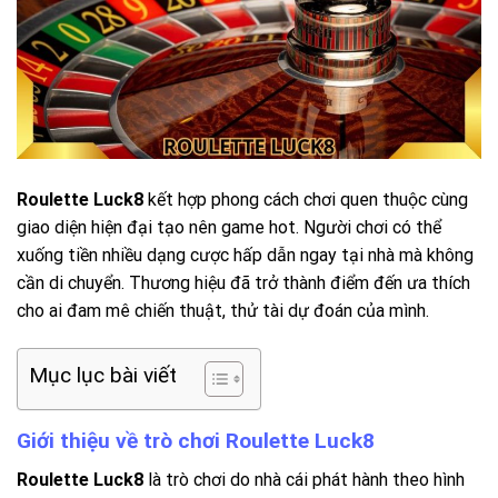
Roulette
Luck8
kết hợp phong cách chơi quen thuộc cùng
giao diện hiện đại tạo nên game hot. Người chơi có thể
xuống tiền nhiều dạng cược hấp dẫn ngay tại nhà mà không
cần di chuyển. Thương hiệu đã trở thành điểm đến ưa thích
cho ai đam mê chiến thuật, thử tài dự đoán của mình.
Mục lục bài viết
Giới thiệu về trò chơi Roulette Luck8
Roulette Luck8
là trò chơi do nhà cái phát hành theo hình