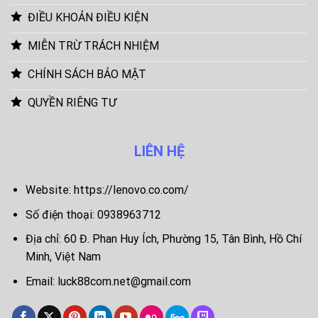
ĐIỀU KHOẢN ĐIỀU KIỆN
MIỄN TRỪ TRÁCH NHIỆM
CHÍNH SÁCH BẢO MẬT
QUYỀN RIÊNG TƯ
LIÊN HỆ
Website:
https://lenovo.co.com/
Số điện thoại: 0938963712
Địa chỉ: 60 Đ. Phan Huy Ích, Phường 15, Tân Bình, Hồ Chí
Minh, Việt Nam
Email:
luck88com.net@gmail.com