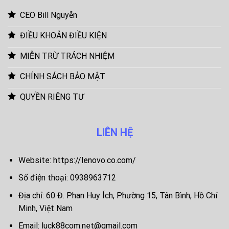
CEO Bill Nguyễn
ĐIỀU KHOẢN ĐIỀU KIỆN
MIỄN TRỪ TRÁCH NHIỆM
CHÍNH SÁCH BẢO MẬT
QUYỀN RIÊNG TƯ
LIÊN HỆ
Website:
https://lenovo.co.com/
Số điện thoại: 0938963712
Địa chỉ: 60 Đ. Phan Huy Ích, Phường 15, Tân Bình, Hồ Chí
Minh, Việt Nam
Email:
luck88com.net@gmail.com