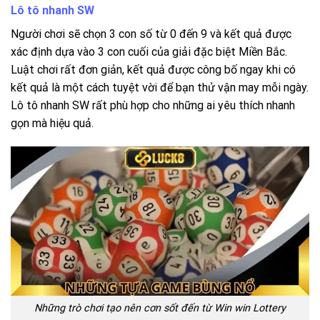
Lô tô nhanh SW
Người chơi sẽ chọn 3 con số từ 0 đến 9 và kết quả được
xác định dựa vào 3 con cuối của giải đặc biệt Miền Bắc.
Luật chơi rất đơn giản, kết quả được công bố ngay khi có
kết quả là một cách tuyệt vời để bạn thử vận may mỗi ngày.
Lô tô nhanh SW rất phù hợp cho những ai yêu thích nhanh
gọn mà hiệu quả.
Những trò chơi tạo nên cơn sốt đến từ Win win Lottery