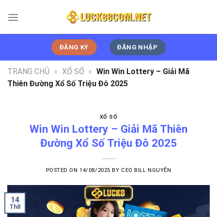
Skip
to
content
ĐĂNG KÝ
ĐĂNG NHẬP
TRANG CHỦ
»
XỔ SỐ
»
Win Win Lottery – Giải Mã
Thiên Đường Xổ Số Triệu Đô 2025
XỔ SỐ
Win Win Lottery – Giải Mã Thiên
Đường Xổ Số Triệu Đô 2025
POSTED ON
14/08/2025
BY
CEO BILL NGUYỄN
14
Th8